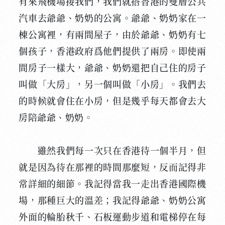
有來飛機場接我們，我們就搭香港的雙層公共
汽車去爺爺、奶奶的公寓。爺爺、奶奶家在一
棟公寓裡，有兩間屋子，由於爺爺、奶奶有七
個孩子，香港政府爲他們提供了兩房。即使兩
間房子一樣大，爺爺、奶奶還把自己住的房子
叫做「大房」，另一個叫做「小房」。我們去
的時候就會住在小房，但是幾乎每天都會去大
房陪爺爺、奶奶。
雖然我們每一次只在香港待一個半月，但
就是因為待在那裡的時間那麼短，反而記得非
常詳細的細節。我記得當我一走出香港國際機
場，那種巨大的溫差；我記得爺爺、奶奶公寓
外面的輪胎秋千、石板運動步道和電梯停在每