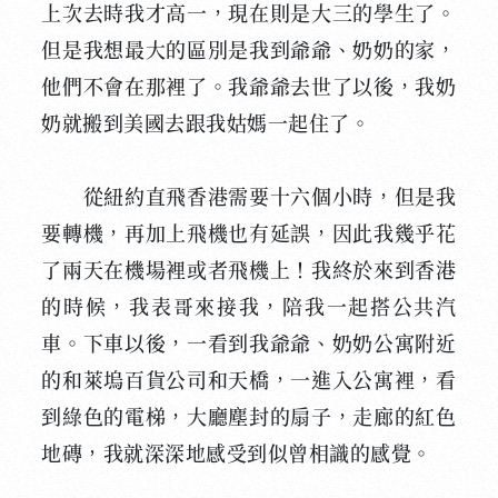
上次去時我才高一，現在則是大三的學生了。
但是我想最大的區別是我到爺爺、奶奶的家，
他們不會在那裡了。我爺爺去世了以後，我奶
奶就搬到美國去跟我姑媽一起住了。
從紐約直飛香港需要十六個小時，但是我
要轉機，再加上飛機也有延誤，因此我幾乎花
了兩天在機場裡或者飛機上！我終於來到香港
的時候，我表哥來接我，陪我一起搭公共汽
車。下車以後，一看到我爺爺、奶奶公寓附近
的和萊塢百貨公司和天橋，一進入公寓裡，看
到綠色的電梯，大廳塵封的扇子，走廊的紅色
地磚，我就深深地感受到似曾相識的感覺。