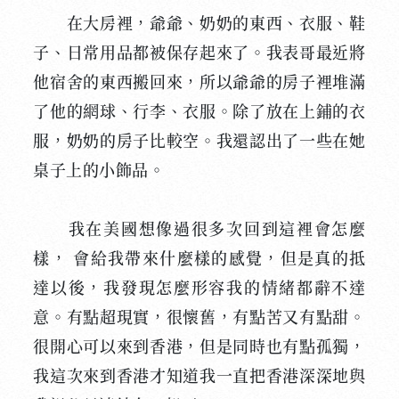
在大房裡，爺爺、奶奶的東西、衣服、鞋
子、日常用品都被保存起來了。我表哥最近將
他宿舍的東西搬回來，所以爺爺的房子裡堆滿
了他的網球、行李、衣服。除了放在上鋪的衣
服，奶奶的房子比較空。我還認出了一些在她
桌子上的小飾品。
我在美國想像過很多次回到這裡會怎麼
樣， 會給我帶來什麼樣的感覺，但是真的抵
達以後，我發現怎麼形容我的情緒都辭不達
意。有點超現實，很懷舊，有點苦又有點甜。
很開心可以來到香港，但是同時也有點孤獨，
我這次來到香港才知道我一直把香港深深地與