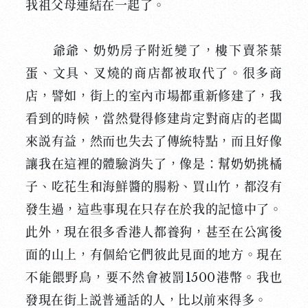
我祖父母連結在一起了。
爺爺、奶奶房子附近變了，樓下賣茶葉
蛋、文具、叉燒的商店都被取代了。很多商
店，譬如，街上的室內市場都重新修建了，我
看到的時候，當然覺得修建肯定對商店的老闆
來説有益，然而也失去了傳統特點，而且好像
讓我在這裡的體驗消失了，像是：幫奶奶挑橘
子、吃花生和海鮮醬的腸粉、買山竹，都沒有
發生過，這些事現在只存在於我的記憶中了。
此外，現在很多香港人都養狗，甚至在公寓後
面的山上，有個給它們彼此見面的地方。現在
不能餵野鳥，要不然會被罰1500港幣。我也
發現在街上説普通話的人，比以前來得多。