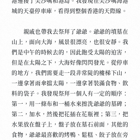
港連接了尖沙嘴和港島。我發現在尖沙嘴海港
城的天臺停車庫，看得到整個香港的天際線。
親戚也帶我去祭拜了爺爺。爺爺的墳墓在
山上，面向大海，風景很漂亮，也很安靜。我
們是中午的時候去的，因此飽受太陽的迫害，
但是在太陽之下，大海好像閃閃發光。從停車
的地方，我們需要走一段非常陡的樓梯下山，
一邊拿著雨傘擋太陽，一邊拿著裝滿食物、飲
料的袋子。我發現祭拜一個人有一定的順序：
第一，用一條布和一桶水來擦洗爺爺的墓碑；
第二，加水，然後把花插在花瓶裡；第三，把
水果放在盤子上，盤子放在墓石前面，其他的
食物，爺爺最喜歡的烤鴨、鬆糕、餃子放在旁