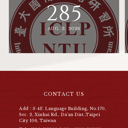
285
AUG. 3. 2026
CONTACT US
Add：3-4F, Language Building, No.170,
Sec. 2, Xinhai Rd., Da’an Dist.,Taipei
City 106, Taiwan