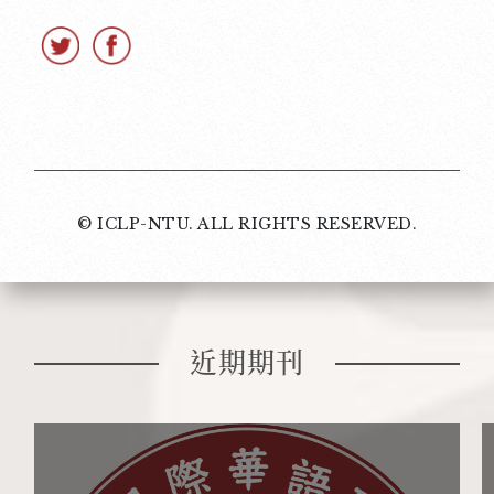
© ICLP-NTU. ALL RIGHTS RESERVED.
近期期刊