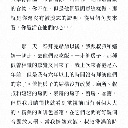
的食物，你不在，但是他們還願意這樣做，那
就是你還沒有被淡忘的證明，從另個角度來
看，你還活在他們的心中。
那一天，祭拜完爺爺以後，我跟叔叔和嬸
嬸一起走，去他們家吃飯。一走進房子，那種
似曾相識的感覺又回來了，我上次來香港是六
年前，但是我有六年以上的時間沒有拜訪他們
的家了。他們房子的結構沒有改變：廁所、叔
叔和嬸嬸的房間、表哥的房子、廚房、客廳，
但是我眼睛很快就看到電視前面有兩個大大
的，精美的咖啡色音箱，在它們之間有好幾個
音響放大器。當我嬸嬸煮飯、叔叔洗澡的時