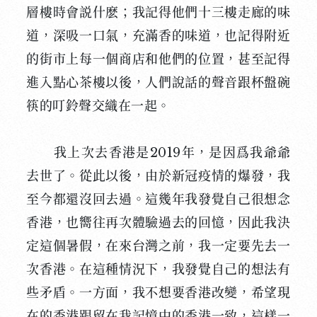
層樓時會説什麽；我記得他們十三樓走廊的味
道，深吸一口氣，充滿香的味道，也記得附近
的街市上每一個商店和他們的位置，甚至記得
進入點心茶樓以後，人們說話的聲音跟杯盤碗
筷的叮鈴聲交織在一起。
我上次去香港是2019年，是因爲我爺爺
去世了。從此以後，由於新冠疫情的爆發，我
至今都還沒回去過。這幾年我發覺自己很想念
香港，也嚮往再次體驗過去的回憶，因此我決
定這個暑假，在來台灣之前，我一定要先去一
次香港。在這種情況下，我發覺自己的想法有
些矛盾。一方面，我不想要香港改變，希望現
在的香港跟留在我記憶中的香港一致，這樣一