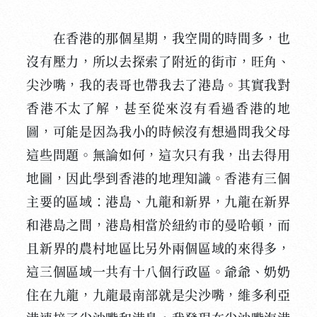
在香港的那個星期，我空閒的時間多，也
沒有壓力，所以去探索了附近的街市，旺角、
尖沙嘴，我的表哥也帶我去了港島。其實我對
香港不太了解，甚至從來沒有看過香港的地
圖，可能是因為我小的時候沒有想過問我父母
這些問題。無論如何，這次只有我，出去得用
地圖，因此學到香港的地理知識。香港有三個
主要的區域：港島、九龍和新界，九龍在新界
和港島之間，港島相當於紐約市的曼哈頓，而
且新界的農村地區比另外兩個區域的來得多，
這三個區域一共有十八個行政區。爺爺、奶奶
住在九龍，九龍最南部就是尖沙嘴，維多利亞