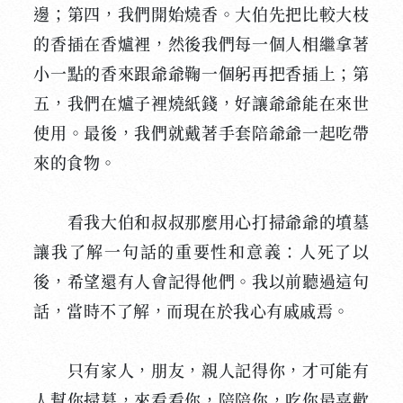
邊；第四，我們開始燒香。大伯先把比較大枝
的香插在香爐裡，然後我們每一個人相繼拿著
小一點的香來跟爺爺鞠一個躬再把香插上；第
五，我們在爐子裡燒紙錢，好讓爺爺能在來世
使用。最後，我們就戴著手套陪爺爺一起吃帶
來的食物。
看我大伯和叔叔那麼用心打掃爺爺的墳墓
讓我了解一句話的重要性和意義：人死了以
後，希望還有人會記得他們。我以前聽過這句
話，當時不了解，而現在於我心有戚戚焉。
只有家人，朋友，親人記得你，才可能有
人幫你掃墓，來看看你，陪陪你，吃你最喜歡