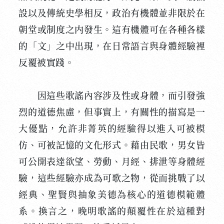
設以及傳統史學相反，政治有機體並非限於在
朝堂或制度之内發生。這有機體可在各種各樣
的「文」之中出現，在日常語言與身體經驗裡
反覆被實踐。
因這些歌謠內容涉及性或身體，而引發強
烈的道德焦慮，但事實上，有關性的描寫是一
大優點，允許非菁英的經驗得以進入可被模
仿、可被記憶的文化形式。藉由民歌，男女皆
可公開表達欲望、勞動、月經、排泄等身體經
驗，這些經驗亦成為可歌之物，從而挑戰了以
經典、聖賢與抽象美德為核心的道德模範體
系。換言之，晚明歌謠的顛覆性在於這種對