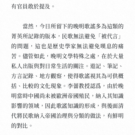
有官員敢於提及。
當然，今日所留下的晚明歌謠多為這類的
菁英所記錄的版本，民歌無法避免「被代言」
的問題，這也是歷史學家無法避免嘆息的痛
苦。儘管如此，晚明文學特殊之處，在於大量
私人出版與對日常生活的關注。遊記、筆記、
方言記錄、地方觀察，使得歌謠視其為可供概
括、比較的文化現象。李蕾教授認爲，由於晚
明當時中國尚未被歐洲帝國殖民，納入其知識
影響的領域，因此歌謠知識的形成，與後面清
代將民歌納入帝國治理與分類的做法，有鮮明
的對比。