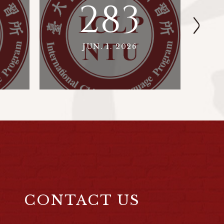
283
JUN. 1. 2026
CONTACT US