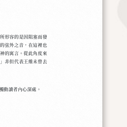
所形容的是因阻塞而發
教的弦外之音，在這裡也
精神的寓言。從此角度來
寺」非但代表王維未曾去
觸動讀者內心深處。