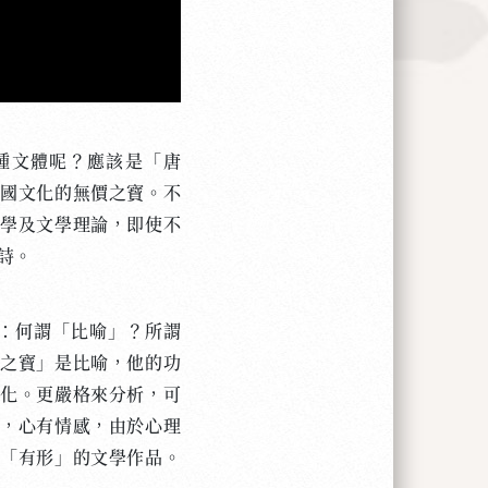
種文體呢？應該是「唐
中國文化的無價之寶。不
文學及文學理論，即使不
詩。
：何謂「比喻」？所謂
價之寶」是比喻，他的功
體化。更嚴格來分析，可
之，心有情感，由於心理
為「有形」的文學作品。