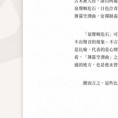
古木無人徑，深山何處
泉聲咽危石，日色冷青
薄暮空潭曲，安禪制毒
「泉聲咽危石」可以
不出聲音的現象。不言
是比喻，代表的是心理
看，「薄暮空潭曲」之
過的地方，也是他未曾
總而言之，這些比喻