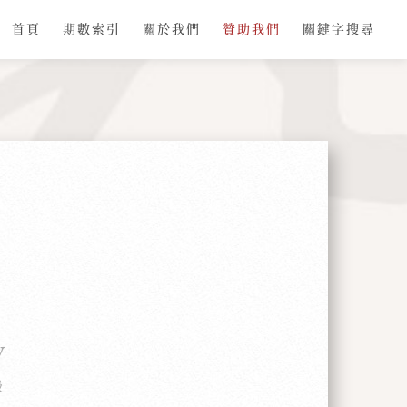
首頁
期數索引
關於我們
贊助我們
關鍵字搜尋
y
級