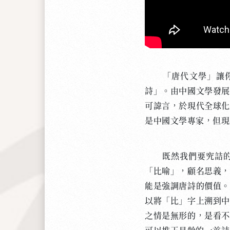
「唐代文學」讓你們
詩」。由中國文學發展
可諱言，於現代全球化
是中國文學專家，但現
既然我們要究詰的問
「比喻」，顧名思義，
能是強調唐詩的價值。
以將「比」字上溯到中
之情是無形的，是看不