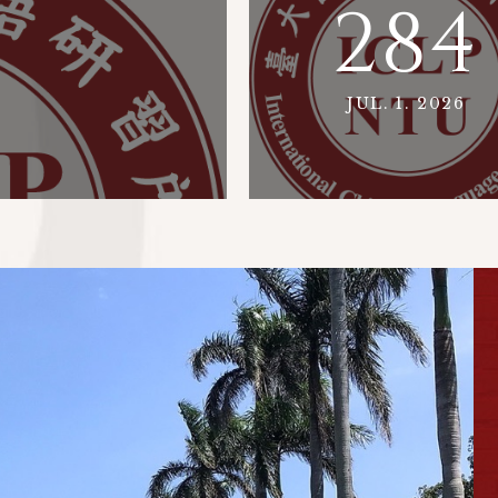
284
JUL. 1. 2026