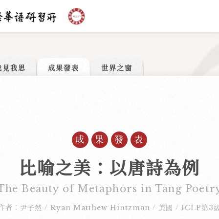
我見我思
成果發表
世界之窗
成果發表
比喻之美：以唐詩為例
The Beauty of Metaphors in Tang Poetr
作者：
尹子然
Ryan Matthew Hintzman
美國
ICLP第3
/
/
/