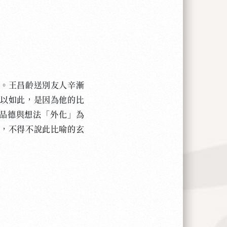
。王昌齡送別友人辛漸
所以如此，是因為他的比
的品德與想法「外化」為
上，不得不說此比喻的玄