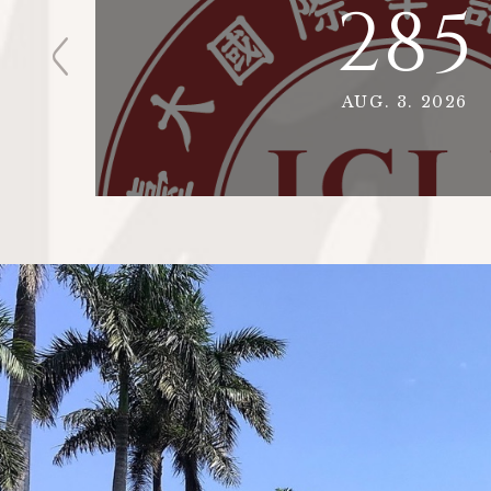
285
AUG. 3. 2026