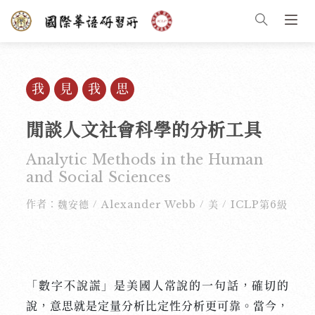
我見我思
閒談人文社會科學的分析工具
Analytic Methods in the Human
and Social Sciences
作者：
魏安德
Alexander Webb
美
ICLP第6級
/
/
/
「數字不說謊」是美國人常說的一句話，確切的
說，意思就是定量分析比定性分析更可靠。當今，