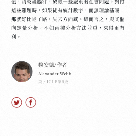
值，請絞盡腦汁，放眼一些嚴重的社會問題。對付
這些難題時，如果徒有統計數字，而無理論基礎，
那就好比迷了路，失去方向感。總而言之，與其偏
向定量分析，不如兩種分析方法並重，來得更有
利。
魏安德/作者
Alexander Webb
美
ICLP第6級
/