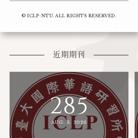
© ICLP-NTU. ALL RIGHTS RESERVED.
近期期刊
285
AUG. 3. 2026