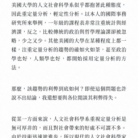
美國大學的人文社會科學系似乎都抱著此種態度，
因此重定量分析，輕定性分析。以本人的國際事務
研究所來舉例，一年級的課程表非常注重統計與經
濟課，反之，比較傳統的政治與哲學理論課卻被忽
略，少之又少。其他美國的大學在某種程度上都一
樣，注重定量分析的趨勢的確如火如荼，甚至政治
學也好，人類學也好，都開始採用定量分析的方
法。
那麼，該趨勢的利弊到底如何？即使這個問題也許
說不出結論，我還想要與各位閒談其利弊得失。
從某一方面來說，人文社會科學系重視定量分析是
無可厚非的，而且對社會帶來的好處不可謂不多。
由於技術迅速地進步，所以現代的人文社會科學家