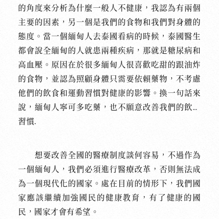
的角度來分析為什麼一般人不健康，我認為有兩個
主要的因素，另一個是我們的食物和我們對身體的
態度。當一個緬甸人去泰國看病的時候，泰國醫生
都會說全緬甸的人就患兩種疾病，那就是糖尿病和
高血壓。原因在於很多緬甸人很喜歡吃甜的跟油炸
的食物，並認為照顧身體只需要依賴藥物，不考
慮
他們的飲食和運動習慣對健康的影響。換一句話來
說，
緬甸人寧可多吃藥，也不願意改善我們的飲食
習慣.
想要改善全國的醫療制度談何容易，不過作為
一個緬甸人，我們必須進行醫療改革，否則無法成
為一個現代化的國家。處在目前的情形下，我們國
家應該繼續加強國民的健康教育，有了健康的國
民，國家才會有希望。