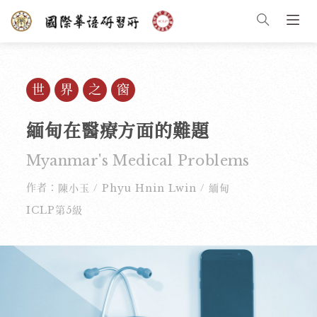
世界之窗
緬甸在醫療方面的難題
Myanmar's Medical Problems
作者：
陳小玉
Phyu Hnin Lwin
緬甸
/
/
ICLP第5級