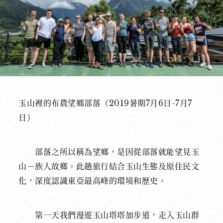
玉山裡的布農望鄉部落（
2019暑期7月6日-7月7
日）
部落之所以稱為望鄉，是因從部落就能望見玉
山－族人故鄉。此趟旅行結合玉山生態及原住民文
化，深度認識東亞最高峰的環境和歷史。
第一天我們漫遊玉山塔塔加步道，走入玉山群