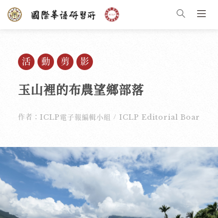
活動剪影
玉山裡的布農望鄉部落
作者：
ICLP電子報編輯小組
ICLP Editorial Board
/
/