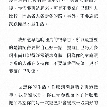
沒有理由也沒有時間不努力。失敗與跌倒之
後、你需要再站起來。可是不要拿自己跟別人
比較，因為各人各走各的路。另外，不要忘記
跌跌撞撞才是生活。
我知道早起晚睡真的很辛苦，所以最重要
的是請記得要對自己好一點。提醒自己每天多
喝水而且記得經常鍛煉身體。因為你的家庭跟
身邊的人都在支持你，不要讓他們失望，更不
要讓自己失望。
回想你的生活，你感到滿意嗎？再過幾
年，我會變成你，你在青春裡留下了什麼遺
憾？希望你的每一次經歷都會變成一段美好的