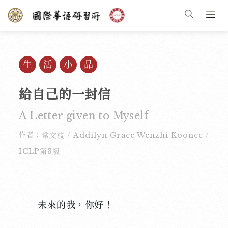
生活小品
給自己的一封信
A Letter given to Myself
作者：
常文枝
Addilyn Grace Wenzhi Koonce
美國
/
/
ICLP第3級
未來的我，你好！