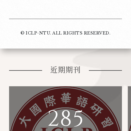
© ICLP-NTU. ALL RIGHTS RESERVED.
近期期刊
285