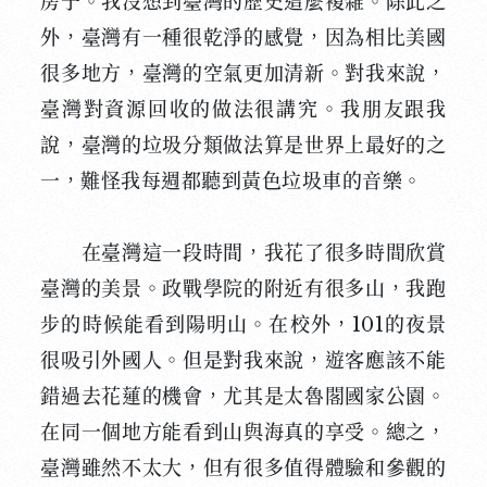
房子。我沒想到臺灣的歷史這麼複雜。除此之
外，臺灣有一種很乾淨的感覺，因為相比美國
很多地方，臺灣的空氣更加清新。對我來說，
臺灣對資源回收的做法很講究。我朋友跟我
說，臺灣的垃圾分類做法算是世界上最好的之
一，難怪我每週都聽到黃色垃圾車的音樂。
在臺灣這一段時間，我花了很多時間欣賞
臺灣的美景。政戰學院的附近有很多山，我跑
步的時候能看到陽明山。在校外，101的夜景
很吸引外國人。但是對我來說，遊客應該不能
錯過去花蓮的機會，尤其是太魯閣國家公園。
在同一個地方能看到山與海真的享受。總之，
臺灣雖然不太大，但有很多值得體驗和參觀的