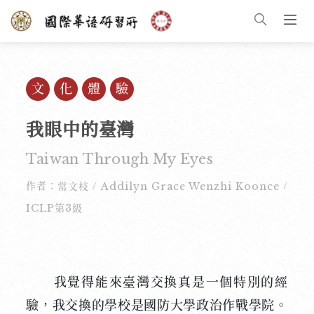
文化體驗
我眼中的臺灣
Taiwan Through My Eyes
作者：
常文枝
Addilyn Grace Wenzhi Koonce
美國
/
/
ICLP第3級
我覺得能來臺灣交換真是一個特別的經
驗，我交換的學校是國防大學政治作戰學院。