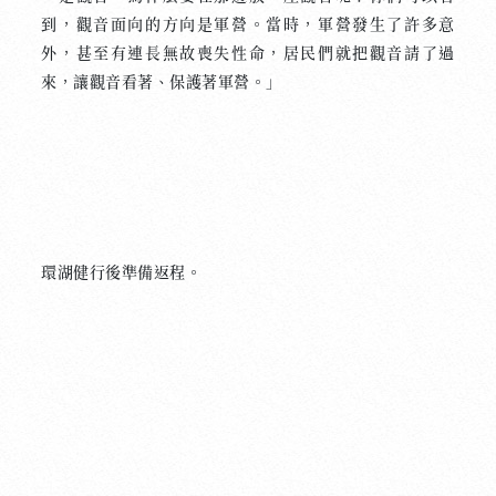
到，觀音面向的方向是軍營。當時，軍營發生了許多意
外，甚至有連長無故喪失性命，居民們就把觀音請了過
來，讓觀音看著、保護著軍營。」
環湖健行後準備返程。