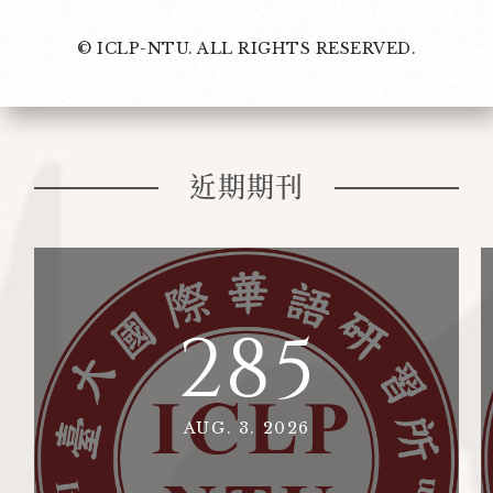
© ICLP-NTU. ALL RIGHTS RESERVED.
近期期刊
285
AUG. 3. 2026