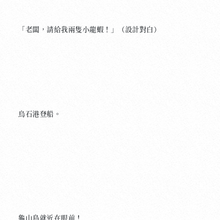
「老闆，請給我兩隻小龍蝦！」（設計對白）
烏石港登船。
龜山島就近在眼前！