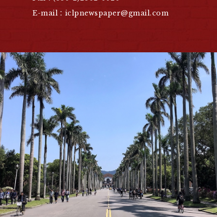
E-mail：iclpnewspaper@gmail.com