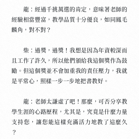
龍：經過千挑萬選的肯定，意味著老師的
經驗相當豐富，教學品質十分優良，如同鳳毛
麟角，對不對？
柴：過獎，過獎！我想是因為年資較深而
且工作了許久，所以他們頒給我這個獎作為鼓
勵。但這個獎並不會加重我的責任壓力，我就
是平常心，照樣一步一步地把書教好。
龍：老師太謙虛了吧！那麼，可否分享教
學生涯的心路歷程，尤其是，究竟是什麼力量
支持您，讓您能這樣充滿活力地教了這麼久
？