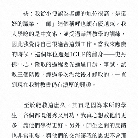
柴：我從小便認為老師的地位很高，是挺
好的職業，「師」這個稱呼也頗有優越感。我
大學唸的是中文系，並受過華語教學的訓練，
因此我覺得自己很適合這類工作。當我來應徵
的時候，這個單位還是ICLP的前身──史丹
佛中心，錄取的過程要先通過口試、筆試、試
教三個階段，經過多次淘汰後才錄取的，一直
到現在我對教書仍有濃厚的興趣。
至於能教這麼久，其實是因為本所的學
生，各個都既優秀又用功，我真心想教他們更
多，讓他們學得更好。另外，師生之間的反饋
也非常重要，與他們的交流讓我的思想不會那