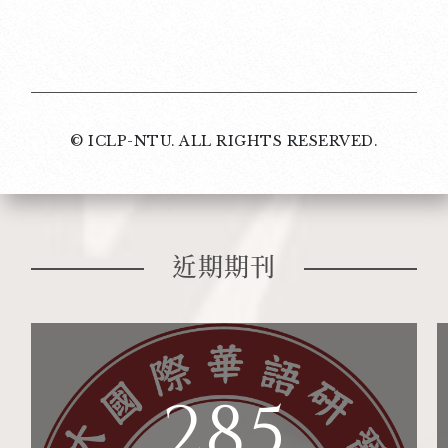
© ICLP-NTU. ALL RIGHTS RESERVED.
近期期刊
285