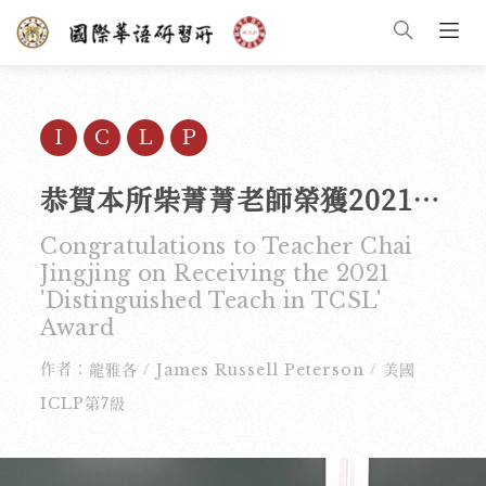
ＩＣＬＰ
恭賀本所柴菁菁老師榮獲2021年臺灣對外華語優良教師「華育獎」殊榮
Congratulations to Teacher Chai
Jingjing on Receiving the 2021
'Distinguished Teach in TCSL'
Award
作者：
龍雅各
James Russell Peterson
美國
/
/
ICLP第7級