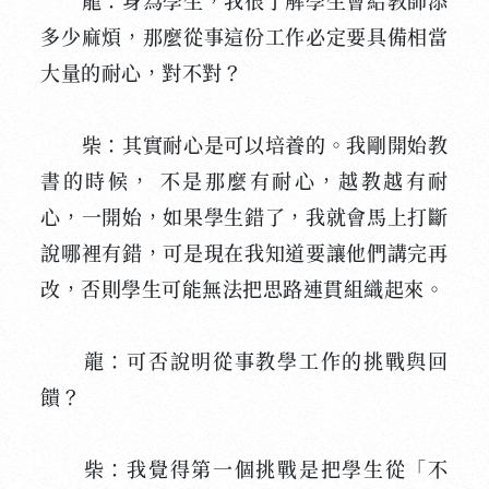
龍：身為學生，我很了解學生會給教師添
多少麻煩，那麼從事這份工作必定要具備相當
大量的耐心，對不對？
柴：其實耐心是可以培養的。我剛開始教
書的時候， 不是那麼有耐心，越教越有耐
心，一開始，如果學生錯了，我就會馬上打斷
說哪裡有錯，可是現在我知道要讓他們講完再
改，否則學生可能無法把思路連貫組織起來。
龍：可否說明從事教學工作的挑戰與回
饋？
柴：我覺得第一個挑戰是把學生從「不