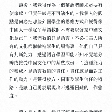
最後，我覺得作為一個華語老師未必要有
使命感，但責任感是不可缺少的。我個人的觀
點是何必把那些外國學生的思維方式都變得像
中國人一樣呢？華語教師不需要以發揚中國文
化為己任，我們教的只是語言。不必把華人所
有的文化都灌輸進學生的腦海裏，他們自己具
有判斷能力，透過語言學習即能不知不覺地分
辨或接受中國文化中的某些成份，而這種能力
的養成才是語言教師的責任。責任感是面對工
作的動力，是獲得校方、同事及學生信任的道
路，是讓自己勇於展現出不逃避困難的工作態
度。