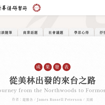
雜談隨筆
商業話題
社會議題
學思心得
抒
成果發表
從美林出發的來台之路
ourney from the Northwoods to Formo
作者：
龍雅各
James Russell Peterson
美國
/
/