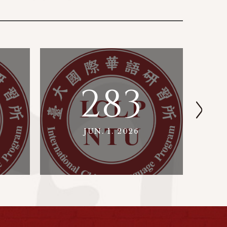
283
JUN. 1. 2026