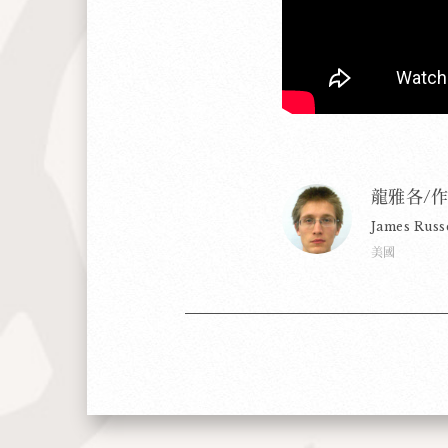
龍雅各/
James Russe
美國