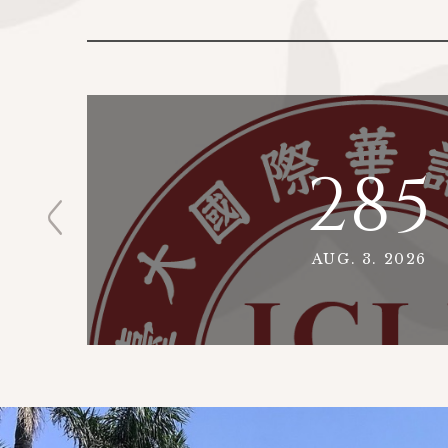
285
AUG. 3. 2026