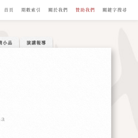
首頁
期數索引
關於我們
贊助我們
關鍵字搜尋
情小品
演講報導
sa