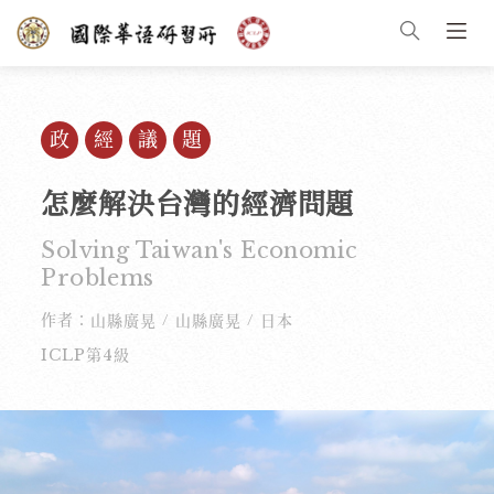
政經議題
怎麼解決台灣的經濟問題
Solving Taiwan's Economic
Problems
作者：
山縣廣晃
山縣廣晃
日本
/
/
ICLP第4級