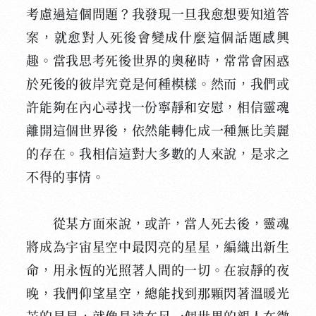
考慮過這個問題？我發現一旦我愈想要知道答
案，就愈對人死後會變成什麼這個話題感興
趣。當我思考死後世界的奧秘時，常常會困惑
於死後的彼岸究竟是何種模樣。然而，我們或
許能夠在內心尋找一份寧靜和安慰，相信靈魂
離開這個世界後，依然能轉化成一種無比美麗
的存在。我相信這對大多數的人來說，是求之
不得的事情。
從某方面來說，或許，當人死去後，靈魂
將成為宇宙星空中最閃亮的星星，編織出新生
命，用永恆的光照著人間的一切。在寂靜的夜
晚，我們仰望星空，總能找到那顆閃著溫暖光