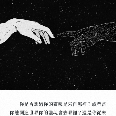
你是否想過你的靈魂是來自哪裡？或者當
你離開這世界你的靈魂會去哪裡？還是你從未