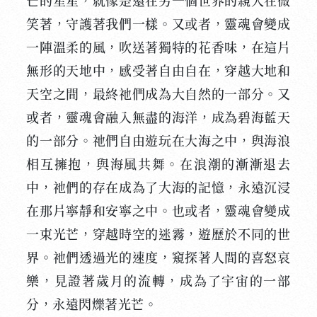
芒的星星，就像是遠在另一個世界的親人在微
笑著，守護著我們一樣。又或者，靈魂會變成
一陣溫柔的風，吹送著獨特的花香味，在這片
無形的天地中，感受著自由自在，穿越大地和
天空之間，最終祂們成為大自然的一部分。又
或者，靈魂會融入無盡的海洋，成為碧海藍天
的一部分。祂們自由遊玩在大海之中，與海浪
相互擁抱，與海風共舞。在浪潮的漸漸退去
中，祂們的存在成為了大海的記憶，永遠沉浸
在那片寧靜和安寧之中。也或者，靈魂會變成
一束光芒，穿越時空的迷霧，遊歷於不同的世
界。祂們透過光的速度，窺探著人間的喜怒哀
樂，見證著歲月的流轉，成為了宇宙的一部
分，永遠閃爍著光芒。