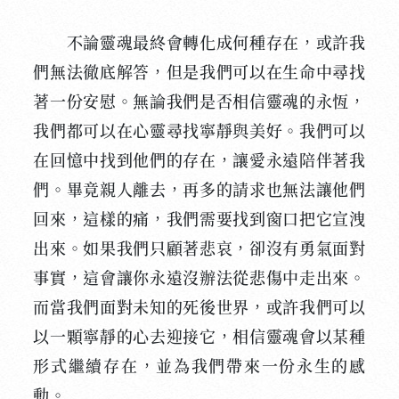
不論靈魂最終會轉化成何種存在，或許我
們無法徹底解答，但是我們可以在生命中尋找
著一份安慰。無論我們是否相信靈魂的永恆，
我們都可以在心靈尋找寧靜與美好。我們可以
在回憶中找到他們的存在，讓愛永遠陪伴著我
們。畢竟親人離去，再多的請求也無法讓他們
回來，這樣的痛，我們需要找到窗口把它宣洩
出來。如果我們只顧著悲哀，卻沒有勇氣面對
事實，這會讓你永遠沒辦法從悲傷中走出來。
而當我們面對未知的死後世界，或許我們可以
以一顆寧靜的心去迎接它，相信靈魂會以某種
形式繼續存在，並為我們帶來一份永生的感
動。