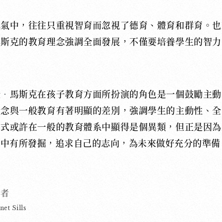
風氣中，往往只重視智育而忽視了德育、體育和群育。也
馬斯克的教育理念強調全面發展，不僅要培養學生的智力
隆
‧
馬斯克在孩子教育方面所扮演的角色是一個鼓勵主動
理念與一般教育有著明顯的差別，強調學生的主動性、全
方式或許在一般的教育體系中顯得是個異類，但正是因為
業中有所發掘，追求自己的志向，為未來做好充分的準備
作者
et Sills