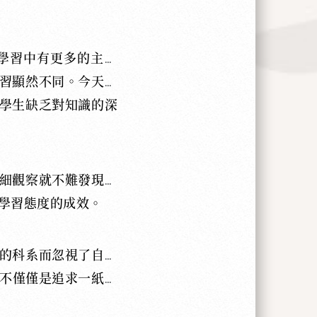
學習中有更多的主動
習顯然不同。今天的
學生缺乏對知識的深
細觀察就不難發現，
學習態度的成效。
的科系而忽視了自己
不僅僅是追求一紙文