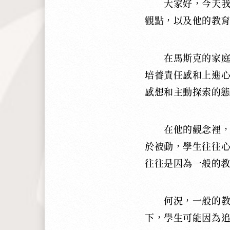
大家好，今天
觀點，以及他的教
在馬斯克的家
培養責任感和上進
感想和主動探索的
在他的觀念裡
於被動，學生往往
往往是因為一般的
何況，一般的
下，學生可能因為