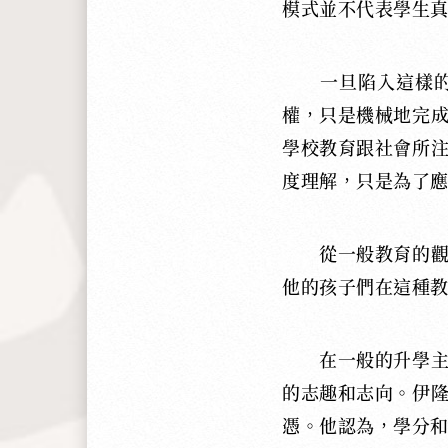
模式並不代表學生
一旦陷入這樣
權，只是機械地完
學校教育跟社會所
度理解，只是為了
從一般教育的
他的孩子們在這種
在一般的升學
的志趣和志向。伊
憑。他認為，學分