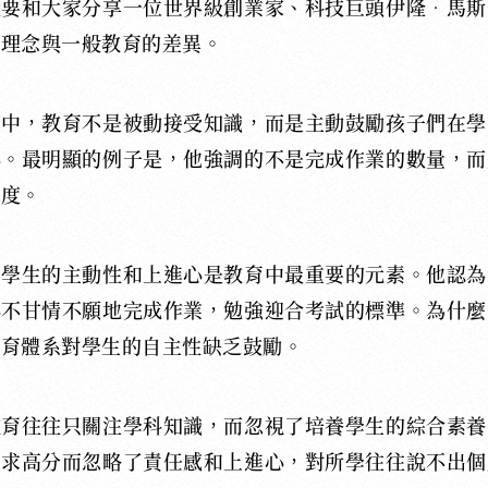
我要和大家分享一位世界級創業家、科技巨頭伊隆
‧
馬斯
育理念與一般教育的差異。
庭中，教育不是被動接受知識，而是主動鼓勵孩子們在學
心。最明顯的例子是，他強調的不是完成作業的數量，而
態度。
，學生的主動性和上進心是教育中最重要的元素。他認為
心不甘情不願地完成作業，勉強迎合考試的標準。為什麼
教育體系對學生的自主性缺乏鼓勵。
教育往往只關注學科知識，而忽視了培養學生的綜合素養
追求高分而忽略了責任感和上進心，對所學往往說不出個