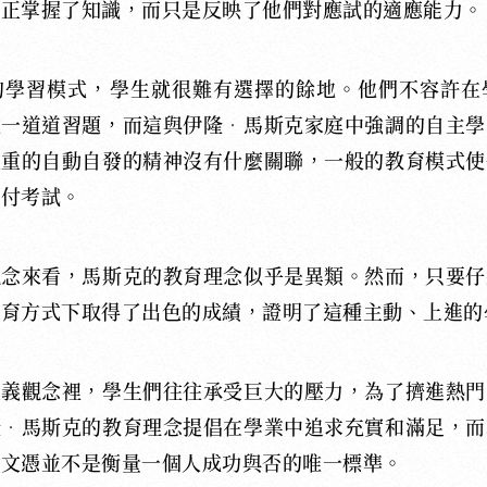
真正掌握了知識，而只是反映了他們對應試的適應能力。
的學習模式，學生就很難有選擇的餘地。他們不容許在
成一道道習題，而這與伊隆
‧
馬斯克家庭中強調的自主學
注重的自動自發的精神沒有什麼關聯，一般的教育模式使
應付考試。
觀念來看，馬斯克的教育理念似乎是異類。然而，只要仔
教育方式下取得了出色的成績，證明了這種主動、上進的
主義觀念裡，學生們往往承受巨大的壓力，為了擠進熱門
隆
‧
馬斯克的教育理念提倡在學業中追求充實和滿足，而
和文憑並不是衡量一個人成功與否的唯一標準。