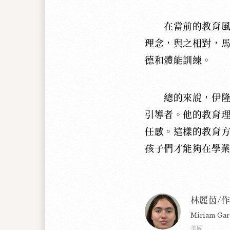
在當前的教育
理念，與之相對，
德和體能訓練。
總的來說，伊
引導者。他的教育
任感。這樣的教育
孩子們才能夠在學
林麗茵/
Miriam Garn
美國