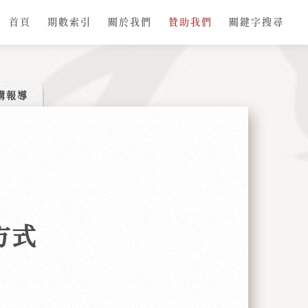
首頁
期數索引
關於我們
贊助我們
關鍵字搜尋
講報導
方式