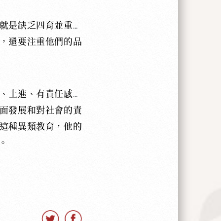
就是缺乏四育並重的
，還要注重他們的品
、上進、有責任感的
面發展和對社會的責
這種異類教育，他的
。