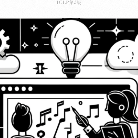
ICLP第5級