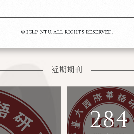
© ICLP-NTU. ALL RIGHTS RESERVED.
近期期刊
284