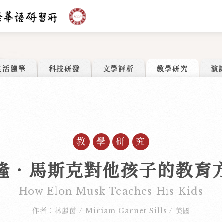
生活隨筆
科技研發
文學評析
教學研究
演
教學研究
隆‧馬斯克對他孩子的教育
How Elon Musk Teaches His Kids
作者：
林麗茵
Miriam Garnet Sills
美國
/
/