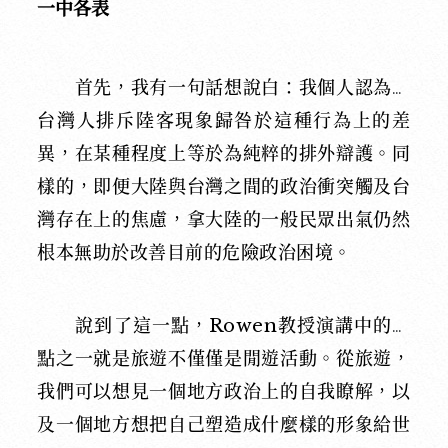
一中各表
首先，我有一句話想說白：我個人認為把
台灣人排斥陸客現象歸咎於這種行為上的差
異，在某種程度上等於為純粹的排外辯護。同
樣的，即便大陸與台灣之間的政治衝突觸及台
灣存在上的焦慮，拿大陸的一般民眾出氣仍然
根本無助於改善目前的危險政治困境。
說到了這一點，Rowen教授演講中的要
點之一就是旅遊不僅僅是閒遊活動。從旅遊，
我們可以想見一個地方政治上的自我瞭解，以
及一個地方想把自己塑造成什麼樣的形象給世