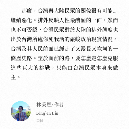
那麼，台灣與大陸民眾的關係很有可能會
繼續惡化。排外反映人性最醜陋的一面，然而
也不可否認，台灣民眾對於大陸的排外態度也
出於台灣所處你死我活的嚴峻政治現實情況。
台灣及其人民前面已經走了又漫長又坎坷的一
條歷史路。至於面前的路，要怎麼走怎麼克服
這些巨大的挑戰，只能由台灣民眾本身來做
主。
林秉恩/作者
Bing'en Lin
美國