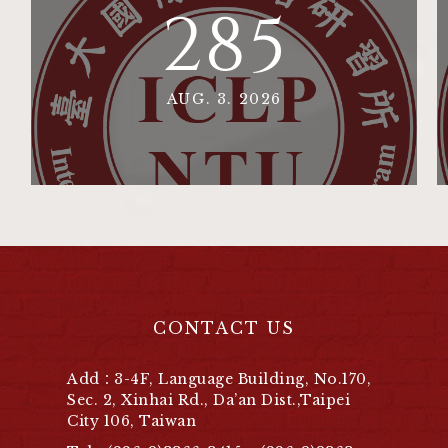
285
AUG. 3. 2026
CONTACT US
Add：3-4F, Language Building, No.170,
Sec. 2, Xinhai Rd., Da’an Dist.,Taipei
City 106, Taiwan