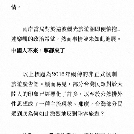
情。
兩岸當局對於這波觀光旅遊潮即便懷抱上
述樂觀的政治希望，然而事情並未如此進展。
中國人不來，寧靜來了
以上標題為2016年網傳的非正式諷刺性
旅遊廣告語。顯而易見，部分台灣民眾對於大
陸人的印象已經惡化了許多，以至於公然排外
性思想成了一種主流現象。那麼，台灣部分民
眾到底為何如此激烈地反對陸客旅遊？