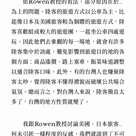
依Rowen教授的看法，部分原因在於行
為上的問題。陸客的旅遊方式以公車為主。比
起像日本及美國旅客較為個體的旅遊方式，陸
客喜歡組成較大的旅遊團，一起坐公車四處遊
玩。因此他們去參觀的每一場地，就會有許多
陸客集中於該處，難免影響到旅遊目的地的各
個方面：商品漲價、路上塞車，飯菜味道調整
以適合陸客口味。此外，有的台灣人也嫌棄陸
客太吵，覺得陸客不懂得禮貌而破壞公共場合
氣氛。總而言之，對台灣人來說，陸客簡直太
多了，台灣的地方性質就變了。
我跟Rowen教授討論美國、日本旅客為
何未引起一樣程度的反感，我們就談到了不可