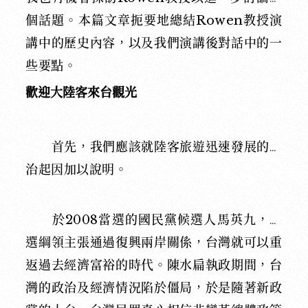
個話題。本篇文章扼要地總結Rowen教授演
講中的歷史內容，以及我們演講後對話中的一
些要點。
歡迎大陸客來台觀光
首先，我們應該就陸客旅遊迅速發展的政
治起因加以說明。
於2008
當選的國民黨候選人馬英九，競
選綱領主張通過復興兩岸關係，台灣就可以重
返過去經濟富裕的時代。陳水扁執政期間，台
灣的政治及經濟情況陷於僵局，於是隨著新政