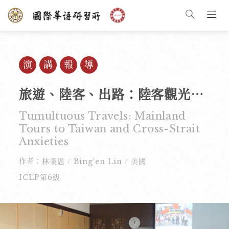
演講報導
旅遊、陸客、出路：陸客觀光業興衰反映兩岸關係緊張程度
Tumultuous Travels: Mainland
Tours to Taiwan and Cross-Strait
Anxieties
作者：
林秉恩
Bing'en Lin
美國
/
/
ICLP第6級