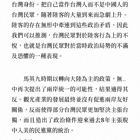
台灣身份。把自己當作台灣人而不是中國人的
台灣民眾，隨著陸客的大量到來而急劇上升。
陸客的存在無形中牽連到這些政治矛盾，因此
我們可以推測，台灣民眾對於陸客行為上的不
悅，也就是台灣民眾對於當時政治局勢的不滿
及恐懼的一種表現。
馬英九時期以轉向大陸為主的政策，無意
中再次提出了兩岸統一的可能性，結果適得其
反。觀光產業的發展最終並沒有促進兩岸友好
關係，反而使得部分台灣民眾更加堅決主張台
獨，而且造出了政治條件迎來過去8年主張脫
中入美的民進黨的統治。