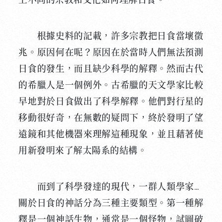
上不同的宗教和文化如何理解日食。
根據史料的記載，許多宗教把日食當壞徵
兆。原因何在呢？原因在於當時人們無法預測
日食的發生，而且缺少科學的解釋。然而古代
的希臘人是一個例外。古希臘的天文學家比較
早地對於日食做出了科學解釋。他們對行星的
移動很好奇，在無數的疑問下，終於發明了望
遠鏡和其他機器來理解這種現象，並且藉著使
用新發明來了解太陽系的結構。
而到了科學發達的現代，一群人類學家把
關於日食的神話分為三種主要類型。第一種解
釋是一個神話生物，通常是一個怪物，試圖破