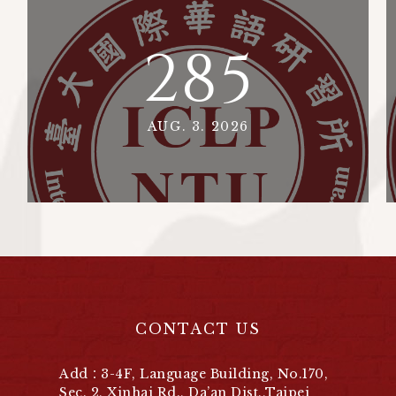
285
AUG. 3. 2026
CONTACT US
Add：3-4F, Language Building, No.170,
Sec. 2, Xinhai Rd., Da’an Dist.,Taipei