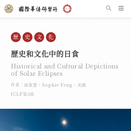
歷史文化
歷史和文化中的日食
Historical and Cultural Depictions
of Solar Eclipses
作者：
馮寧慧
Sophie Feng
美國
/
/
ICLP第5級