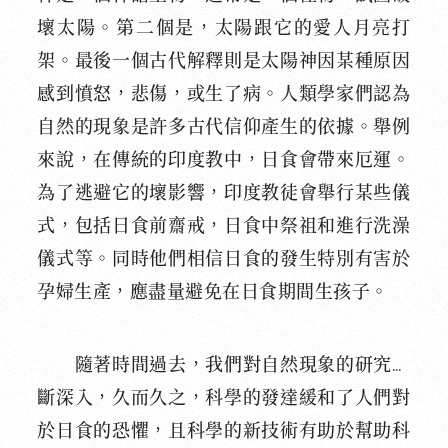
壞太陽。第二個是，太陽跟它的愛人月亮打
架。最後一個古代解釋則是太陽神因某種原因
感到憤怒，悲傷，或生了病。人類學家們認為
自然的現象是許多古代信仰產生的依據。舉例
來說，在傳統的印度教中，日食會帶來厄運。
為了逃避它的壞影響，印度教徒會舉行某些儀
式，包括日食前齋戒，日食中祭祖和進行洗澡
儀式等。同時他們相信日食的發生特別有害於
孕婦生產，應盡量避免在日食期間生孩子。
隨著時間過去，我們對自然現象的研究不
斷深入，久而久之，科學的發達緩和了人們對
於日食的恐懼，且科學的新技術有助於幫助科