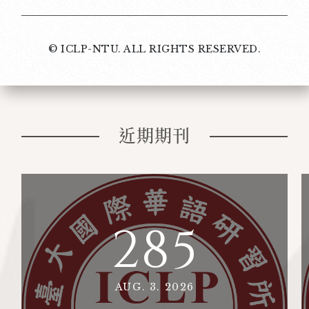
© ICLP-NTU. ALL RIGHTS RESERVED.
近期期刊
285
AUG. 3. 2026