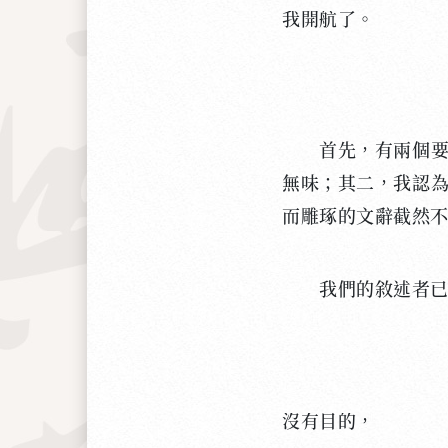
我開航了。
首先，有兩個要點
無味；其二，我認
而雕琢的文辭截然
我們的敘述者已經
沒有目的，