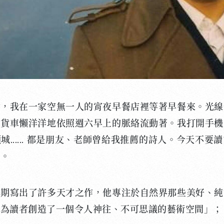
，我在一家空無一人的宵夜早餐店裡等著早餐來。光線
、貨車懶洋洋地依照週六早上的脈絡流動著。我打開手機
...... 都是朋友、老師曾給我推薦的詩人。今天不
字。
寫出了許多天才之作，他專注於自然界那些美好、純
，為讀者創造了一個令人神往、不可思議的藝術空間」；