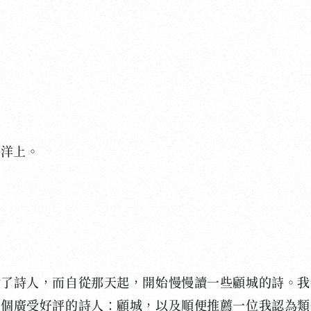
，
海洋上。
詩人，而自從那天起，開始慢慢讀一些顧城的詩。我
一個廣受好評的詩人：顧城，以及順便推薦一位我認為類