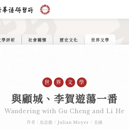
文學評析
社會關懷
歷史文化
世界文學
世界文學
與顧城、李賀遊蕩一番
Wandering with Gu Cheng and Li He
作者：
馬忠勝
Julian Moyer
美國
/
/