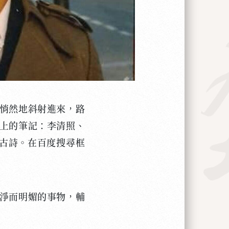
悄然地斜射進來，路
上的筆記：李清照、
要讀古詩。在百度搜尋框
淨而明媚的事物，輔