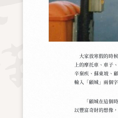
大家放寒假的時候
上的摩托車、車子
辛棄疾、蘇東坡、顧城
輸入「顧城」兩個
「顧城在這個時期
以豐富奇財的想像