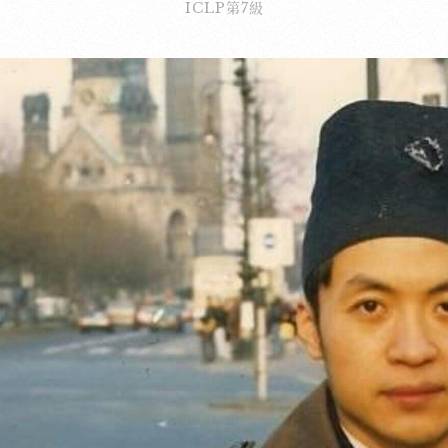
ICLP第7級