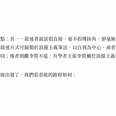
：其一，敘述者說話很直接，毫不拐彎抹角，卻毫無
為敘述方式可歸類於浪漫主義筆法，以自我為中心。前者
不同；後者則離李賀不遠：有學者主張李賀屬於浪漫主義
出發了，我們看看他的路程如何：