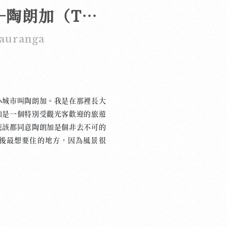
我最喜歡的地方─陶朗加（Tauranga）
Tauranga
城市叫陶朗加。我是在那裡長大
加是一個特別受觀光客歡迎的旅遊
應該都同意陶朗加是個非去不可的
後最想要住的地方，因為風景很
我父母決定住在陶朗加不是為了退
境裡學好英文，不過他們也算是順
。 陶朗加的氣候非常舒服，不
且夏天的天氣幾乎每天都很好，難
且年紀比較大的人在沙灘上曬太
朗加旅行，那時候沙灘上人山人