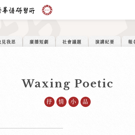
我見我思
廣播短劇
社會議題
演講紀要
報
Waxing Poetic
抒情小品