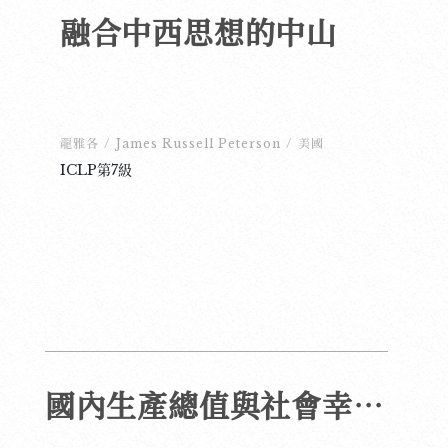
融合中西思想的中山
龍雅各
/
James Russell Peterson
/
美國
ICLP第7級
國內生產總值與社會幸福感