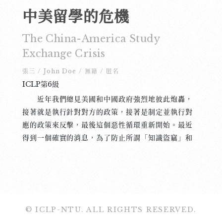
中美留學的危機
The China-America Study
Exchange Crisis
張三
/
John Doe
/
無籍
/
匿名
ICLP第6級
近年我們總見美國和中國政府強烈地彼此炮轟，
接著就是執行針對對方的政策，接著是制定並執行對
應的政策來反擊，最後這個惡性循環重新開始。最近
得到一個確實的消息，為了防止所謂「知識盜竊」和
所謂「間諜活動」的發生，美國總統正式限制中國來
美留學生簽證的數量，由於這次的新規定將影響中國
人，中國宣稱也將反過來限制美國學生的簽證。如此
之政策即使能保護中美知識產權，長期發展下去也很
可能會導致更嚴重，更恐怖的後果。一般來說，學生
© ICLP-NTU. ALL RIGHTS RESERVED.
或學者可作為一個國家的代表，出國反映自己國家的