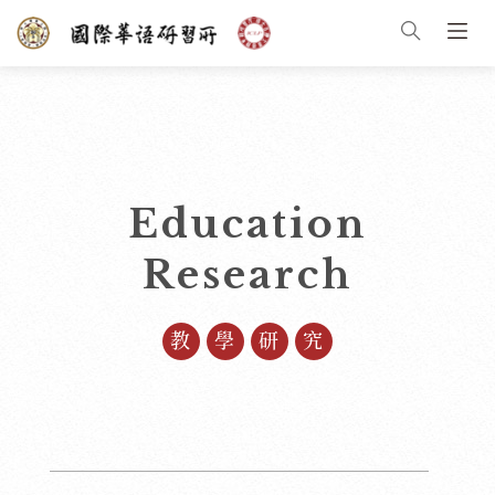
Education
Research
教學研究