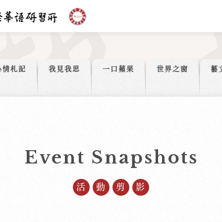
心情札記
我見我思
一口蘋果
世界之窗
藝
Event Snapshots
活動剪影