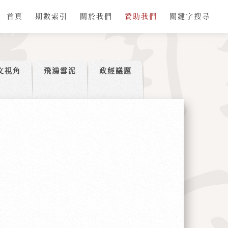
首頁
期數索引
關於我們
贊助我們
關鍵字搜尋
文視角
飛鴻雪泥
政經議題