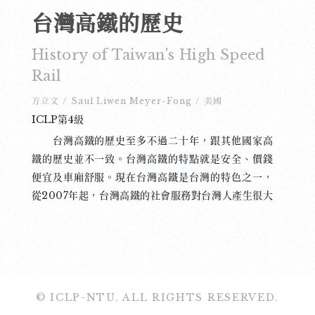
台灣高鐵的歷史
History of Taiwan's High Speed
Rail
方立文
/
Saul Liwen Meyer-Fong
/
美國
ICLP第4級
台灣高鐵的歷史至多不過二十年，跟其他國家高
鐵的歷史並不一致。台灣高鐵的特點就是安全、價錢
便宜及車廂舒服。現在台灣高鐵是台灣的特色之一，
從2007年起，台灣高鐵的社會服務對台灣人產生很大
的影響。 拿安全來説，台灣高鐵跟其他國家的高
鐵差別很大。首先，這17年來，台灣高鐵從來沒發生
過嚴重的意外，這個紀錄比中國大陸的高鐵好得多；
在中國大陸，高鐵的意外不少，而且一般來說很嚴
重。以最近發生在貴州的意外來說，這個意外造成1死
© ICLP-NTU. ALL RIGHTS RESERVED.
8傷，然而中國高鐵還發生過一個更嚴重的意外：在