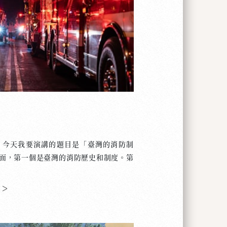
不加奶的…… 所以，每天喝的那一杯咖
到溫暖踏實的好朋友。 我覺得每個人都
以是音樂、書本、時裝、美食、新科技或
麼呢？
今天我要演講的題目是「臺灣的消防制
面，第一個是臺灣的消防歷史和制度。第
以學習到什麼經驗。 在臺灣，每當你聽
在求助於消防員了。臺灣的消防員制度歷
 >
竹市有臺灣最老的消防局。臺灣消防局從
災害進行救助，一直延續到今天。多年來臺
根據一般人的觀點，消防是員警的任務之