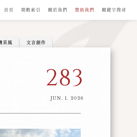
首頁
期數索引
關於我們
贊助我們
關鍵字搜尋
灣采風
文言創作
283
JUN. 1. 2026