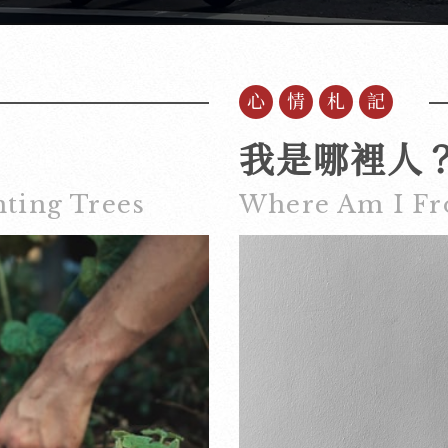
心情札記
我是哪裡人
ting Trees