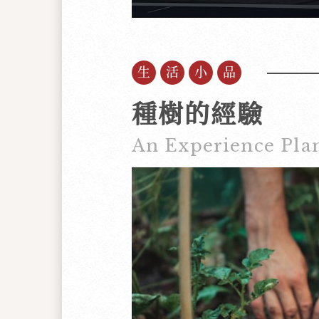
生活小品
種樹的經驗
An Experience Plan